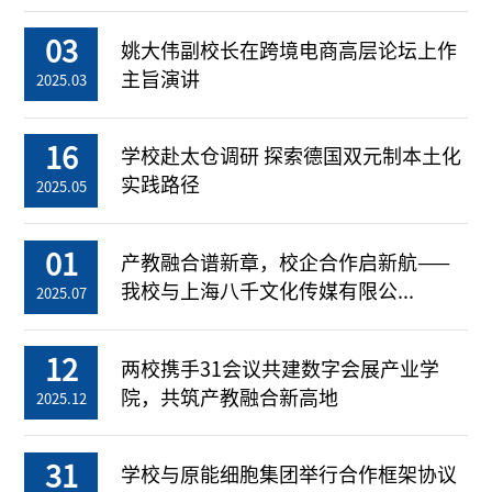
03
姚大伟副校长在跨境电商高层论坛上作
主旨演讲
2025.03
16
学校赴太仓调研 探索德国双元制本土化
实践路径
2025.05
01
产教融合谱新章，校企合作启新航——
我校与上海八千文化传媒有限公...
2025.07
12
两校携手31会议共建数字会展产业学
院，共筑产教融合新高地
2025.12
31
学校与原能细胞集团举行合作框架协议