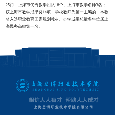
25门、上海市优秀教学团队18个、上海市教学名师3名；
获上海市教学成果奖14项；学校教师为第一主编的11本教
材入选职业教育国家规划教材。办学成果总量多年位居上
海民办高职第一名。