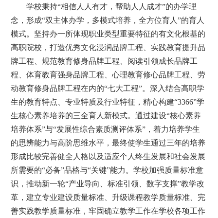
学校秉持“相信人人有才，帮助人人成才”的办学理
念，形成“双主体办学，多模式培养，全方位育人”的育人
模式。坚持办一所体现职业类型重要特征的有文化根基的
高职院校，打造优秀文化浸润品牌工程、实践教育提升品
牌工程、规范教育修身品牌工程、阅读引领成长品牌工
程、体育教育强身品牌工程、心理教育修心品牌工程、劳
动教育修身品牌工程在内的“七大工程”。深入结合高职学
生的教育特点、专业特质及行业特征，精心构建“3366”学
生核心素养培养的三全育人新模式。通过建设“核心素养
培养体系”与“发展性综合素质测评体系”，着力培养学生
的思辨能力与高阶思维水平，最终使学生通过三年的培养
形成比较完善健全人格以及适应个人终生发展和社会发展
所需要的“必备”品格与“关键”能力。学校加强质量标准意
识，推动新一轮“产业导向、标准引领、数字支撑”教学改
革，建立专业建设质量标准、升级课程教学质量标准、完
善实践教学质量标准，牢固确立教学工作在学校各项工作