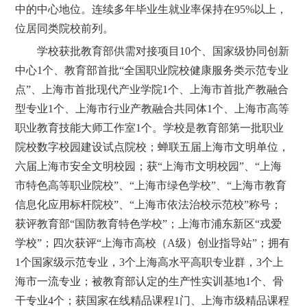
中的中心地位。连续多年毕业生就业率保持在95%以上，
位居同类院校前列。
学校获批教育部供需对接项目10个、国家级协同创新
中心1个、教育部首批“全国职业院校健康服务类示范专业
点”、上海市首批现代产业学院1个、上海市首批产教融合
型专业1个、上海市行业产教融合共同体1个、上海市高等
职业教育技能大师工作室1个。学校是教育部第一批职业
院校数字校园建设试点院校；蝉联五届上海市文明单位，
六届上海市安全文明校园；获“上海市文明校园”、“上海
市特色高等职业院校”、“上海市绿色学校”、“上海市教育
信息化应用标杆院校”、“上海市依法治校示范校”称号；
获评教育部“国防教育特色学校”；上海市浦东新区“戎爱
学校”；四次获评“上海市高校（A级）创业指导站”；拥有
1个国家级示范专业，3个上海高水平高职专业群，3个上
海市一流专业；被教育部认定的生产性实训基地1个、骨
干专业4个；获国家在线精品课程1门、上海市级精品课程