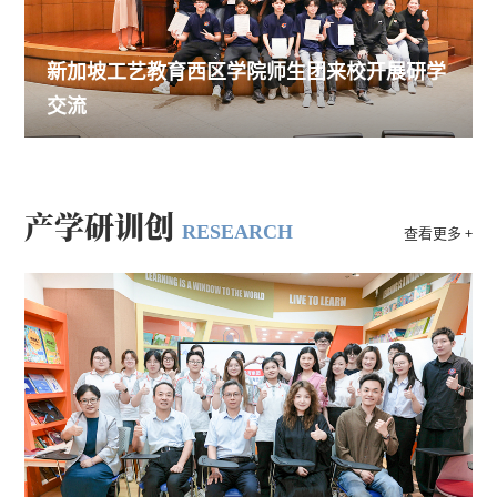
新加坡工艺教育西区学院师生团来校开展研学
交流
产学研训创
RESEARCH
查看更多 +