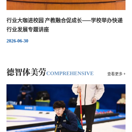
五育融合育健将——我校学子张伊泽获评国
行业大咖进校园 产教融合促成长——学校举办快递
家“运动健将”称号，彰显特色育人实效
行业发展专题讲座
2026-06-30
德智体美劳
COMPREHENSIVE
查看更多 +
我校师生在第三届大学生非遗文化创新作品
大赛斩获佳绩
近日，第三届大学生非遗文化创新作品大赛圆满落幕。我校艺
术设计（少儿美术）专业学生王鑫鑫的创意作品《梨园四角》