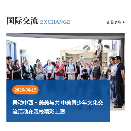
国际交流
EXCHANGE
查看更多 +
2026-06-12
舞动中西・美美与共 中美青少年文化交
流活动在我校精彩上演