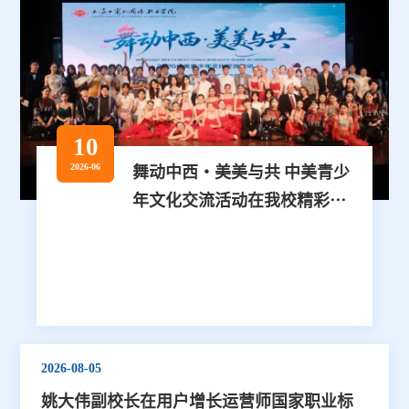
10
2026-06
舞动中西・美美与共 中美青少
年文化交流活动在我校精彩上
演
2026-08-05
姚大伟副校长在用户增长运营师国家职业标