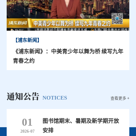
【浦东新闻】
《浦东新闻》：中美青少年以舞为桥 续写九年
青春之约
通知公告
NOTICES
查看更多 +
01
图书馆期末、暑期及新学期开放
安排
2026-07