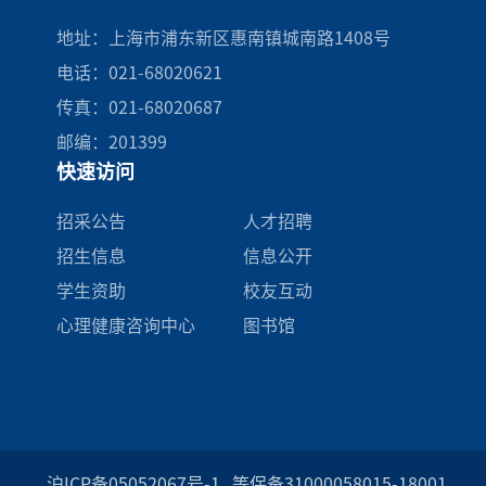
地址：上海市浦东新区惠南镇城南路1408号
电话：021-68020621
传真：021-68020687
邮编：201399
快速访问
招采公告
人才招聘
招生信息
信息公开
学生资助
校友互动
心理健康咨询中心
图书馆
沪ICP备05052067号-1
等保备31000058015-18001