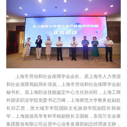
上海市劳动和社会保障学会会长、原上海市人力资源
和社会保障局副局长张岚，上海市劳动和社会保障学会副
秘书长、原上海职业技能鉴定中心主任孙兴旺，上海工商
外国语职业学院党委书记万峰，上海师范大学教务处副处
长邱乙哲，浙大城市学院国际文化旅游学院副院长韩振
华，上海旅游高等专科学校副校长王国栋，东浩兰生会展
集团股份有限公司运营中心业务发展部副总经理谈文静，