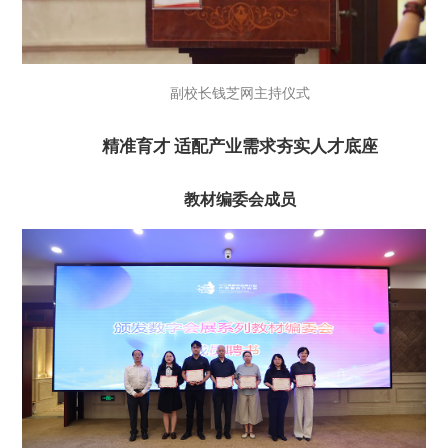
副校长钱芝网主持仪式
精准育才 适配产业需求夯实人才底座
教材编委会成员