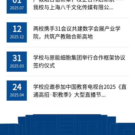
我校与上海八千文化传媒有限公...
2025.07
12
两校携手31会议共建数字会展产业学
院，共筑产教融合新高地
2025.12
31
学校与原能细胞集团举行合作框架协议
签约仪式
2025.03
24
学校应邀参加中国教育电视台2025《直
通高招·职教季》大型直播节...
2025.04