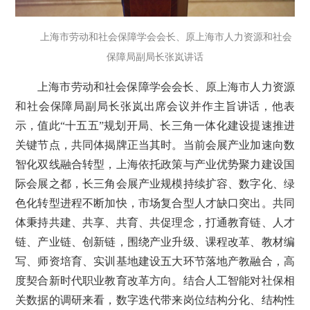
上海市劳动和社会保障学会会长、原上海市人力资源和社会
保障局副局长张岚讲话
上海市劳动和社会保障学会会长、原上海市人力资源
和社会保障局副局长张岚出席会议并作主旨讲话，他表
示，值此“十五五”规划开局、长三角一体化建设提速推进
关键节点，共同体揭牌正当其时。当前会展产业加速向数
智化双线融合转型，上海依托政策与产业优势聚力建设国
际会展之都，长三角会展产业规模持续扩容、数字化、绿
色化转型进程不断加快，市场复合型人才缺口突出。共同
体秉持共建、共享、共育、共促理念，打通教育链、人才
链、产业链、创新链，围绕产业升级、课程改革、教材编
写、师资培育、实训基地建设五大环节落地产教融合，高
度契合新时代职业教育改革方向。结合人工智能对社保相
关数据的调研来看，数字迭代带来岗位结构分化、结构性