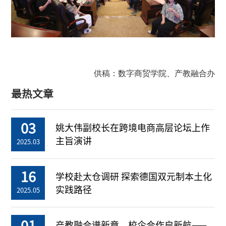
供稿：数字商贸学院、产教融合办
最热文章
03
姚大伟副校长在跨境电商高层论坛上作
主旨演讲
2025.03
16
学校赴太仓调研 探索德国双元制本土化
实践路径
2025.05
01
产教融合谱新章，校企合作启新航——