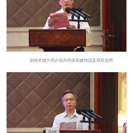
副校长姚大伟介绍共同体筹建情况及章程说明