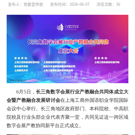
发布人：党委宣传部
发布时间：2026-06-07
浏览次数：
36
6月5日，
长三角数字会展行业产教融合共同体成立大
会
暨产教融合发展研讨会
在上海工商外国语职业学院国际
会议中心举行。长三角地区政府部门、本科院校、中高职
院校及行业头部企业代表齐聚一堂，共同见证这一跨区域
数字会展产教协同新平台正式成立。