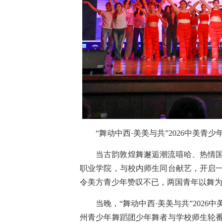
“舞动中西·美美与共”2026中美青
当古韵敦煌舞邂逅潮流嘻哈、热情
职业学院，与校内师生同台献艺，开启
令美方青少年赞叹不已，两国青年以舞
当晚，“舞动中西·美美与共”202
州青少年舞蹈团少年舞者与学校师生轮