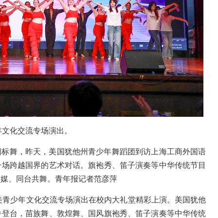
少年文化交流专场演出。
国标舞，昨天，美国犹他州青少年舞蹈团到访上海工商外国语
一场跨越国界的艺术对话。旗袍秀、笛子演奏等中华传统节目
为媒、同台共舞。青年报记者范彦萍
6中美青少年文化交流专场演出在校内大礼堂精彩上演。美国犹他
番登台，苗族舞、敦煌舞、国风旗袍秀、笛子演奏等中华传统