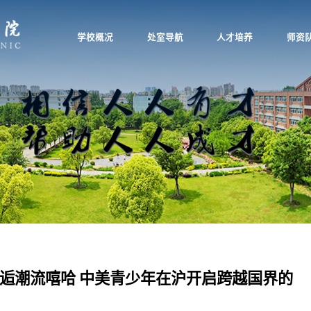
学校概况
处室导航
人才培养
师资
逅潮流嘻哈 中美青少年在沪开启跨越国界的