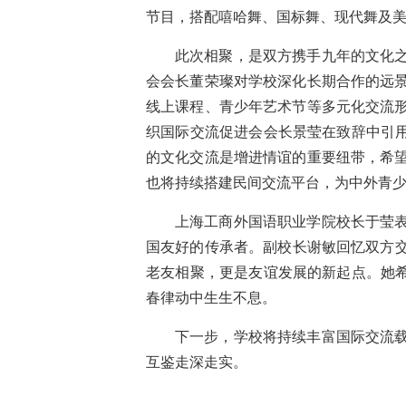
节目，搭配嘻哈舞、国标舞、现代舞及
此次相聚，是双方携手九年的文化
会会长董荣璨对学校深化长期合作的远
线上课程、青少年艺术节等多元化交流
织国际交流促进会会长景莹在致辞中引用
的文化交流是增进情谊的重要纽带，希
也将持续搭建民间交流平台，为中外青
上海工商外国语职业学院校长于莹
国友好的传承者。副校长谢敏回忆双方交往
老友相聚，更是友谊发展的新起点。她希
春律动中生生不息。
下一步，学校将持续丰富国际交流
互鉴走深走实。