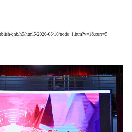
sh/qnb/h5/html5/2026-06/10/node_1.htm?v=1&curr=5