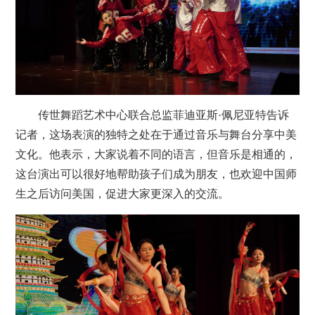
传世舞蹈艺术中心联合总监菲迪亚斯·佩尼亚特告诉
记者，这场表演的独特之处在于通过音乐与舞台分享中美
文化。他表示，大家说着不同的语言，但音乐是相通的，
这台演出可以很好地帮助孩子们成为朋友，也欢迎中国师
生之后访问美国，促进大家更深入的交流。