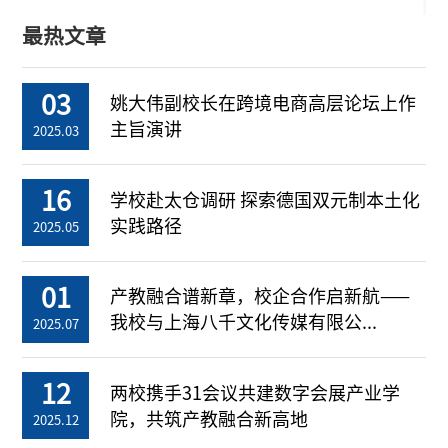
最热文章
03
姚大伟副校长在跨境电商高层论坛上作
主旨演讲
2025.03
16
学校赴太仓调研 探索德国双元制本土化
实践路径
2025.05
01
产教融合谱新章，校企合作启新航——
我校与上海八千文化传媒有限公...
2025.07
12
两校携手31会议共建数字会展产业学
院，共筑产教融合新高地
2025.12