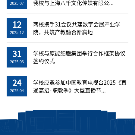
我校与上海八千文化传媒有限公...
2025.07
12
两校携手31会议共建数字会展产业学
院，共筑产教融合新高地
2025.12
31
学校与原能细胞集团举行合作框架协议
签约仪式
2025.03
24
学校应邀参加中国教育电视台2025《直
通高招·职教季》大型直播节...
2025.04