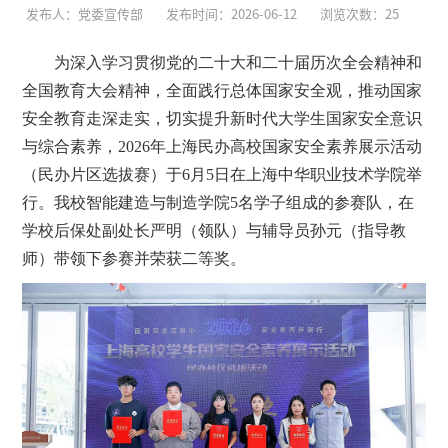
发布人：党委宣传部
发布时间：2026-06-12
浏览次数：
25
为深入学习贯彻党的二十大和二十届历次全会精神和
全国教育大会精神，全面践行总体国家安全观，推动国家
安全教育走深走实，切实提升新时代大学生国家安全意识
与综合素养，2026年上海民办高校国家安全素养展示活动
（民办片区选拔赛）于6月5日在上海中华职业技术学院举
行。我校智能建造与制造学院5名学子组成的参赛队，在
学校后保处
副处长严明
（领队）与
辅导员孙元
（指导教
师）带领下参赛并荣获
二等奖
。