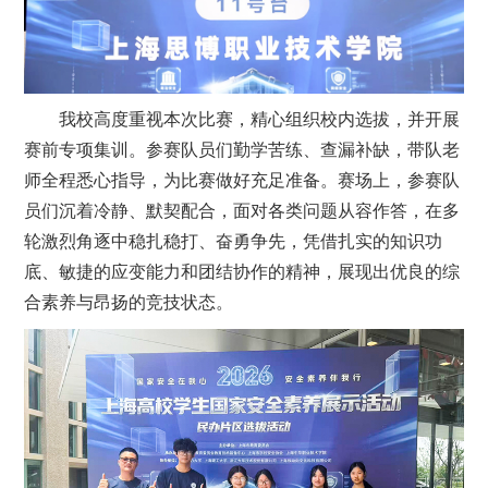
我校高度重视本次比赛，精心组织校内选拔，并开展
赛前专项集训。参赛队员们勤学苦练、查漏补缺，带队老
师全程悉心指导，为比赛做好充足准备。赛场上，参赛队
员们沉着冷静、默契配合，面对各类问题从容作答，在多
轮激烈角逐中稳扎稳打、奋勇争先，凭借扎实的知识功
底、敏捷的应变能力和团结协作的精神，展现出优良的综
合素养与昂扬的竞技状态。