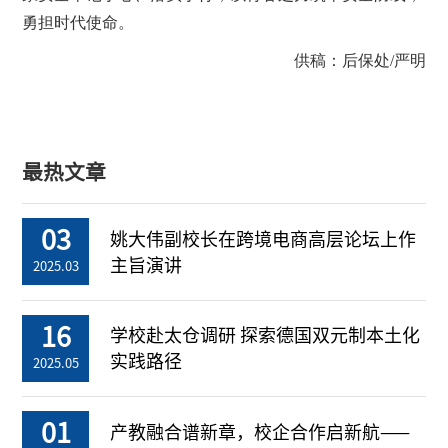
勇担时代使命。
供稿：后保处/严明
最热文章
03
姚大伟副校长在跨境电商高层论坛上作
主旨演讲
2025.03
16
学校赴太仓调研 探索德国双元制本土化
实践路径
2025.05
01
产教融合谱新章，校企合作启新航——