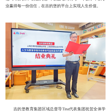
业赢得每一份信任，在吉的堡的平台上实现人生价值。
吉的堡教育集团区域总督导Tina代表集团祝贺全体学