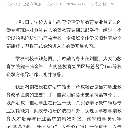
发布人：党委宣传部
发布时间：2026-07-06
浏览次数：
25
7月3日，学校人文与教育学院学前教育专业首届吉的
堡专项班结业典礼在吉的堡教育集团总部举行。经过一个
学期的系统培训与严格考核，专项班全体学员顺利完成全
部课程，即将正式签约进入吉的堡开展实习。
学校副校长钱芝网、产教融合办主任刘丽、人文与教
育学院院长张金福、吉的堡教育集团区域总督导Tina等校
企双方领导出席典礼并致辞。
钱芝网副校长在讲话中指出，产教融合是当前职业教
育改革发展的重要抓手。国家明确提出要坚持需求牵引、
以产定教，推动学生在行业一线、真实教学场景中锤炼专
业实操能力。此次专项班的成功举办，实现了学校学前教
育人才培养与行业需求的精准对接。他寄语学员们牢
记“学高为师、身正为范”，以爱心对待每一个孩子，以专