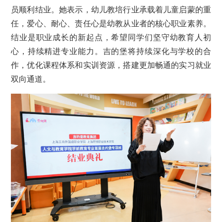
员顺利结业。她表示，幼儿教培行业承载着儿童启蒙的重
任，爱心、耐心、责任心是幼教从业者的核心职业素养。
结业是职业成长的新起点，希望同学们坚守幼教育人初
心，持续精进专业能力。吉的堡将持续深化与学校的合
作，优化课程体系和实训资源，搭建更加畅通的实习就业
双向通道。